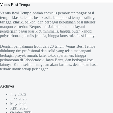
Venus Besi Tempa
Venus Besi Tempa
adalah spesialis pembuatan
pagar besi
tempa klasik
, teralis besi klasik, kanopi besi tempa,
railing
tangga klasik
, balkon, dan berbagai kebutuhan besi interior
maupun eksterior. Berpusat di Jakarta, kami melayani
pengerjaan pagar klasik & minimalis, tangga putar, kanopi
polycarbonate, teralis jendela, hingga konstruksi besi lainnya.
Dengan pengalaman lebih dari 20 tahun, Venus Besi Tempa
didukung tim profesional dan solid yang telah menangani
berbagai proyek rumah, kafe, toko, apartemen, hingga
perkantoran di Jabodetabek, Jawa Barat, dan berbagai kota
lainnya. Kami selalu mengutamakan kualitas, detail, dan hasil
terbaik untuk setiap pelanggan.
Archives
July 2026
June 2026
May 2026
April 2026
October 2021