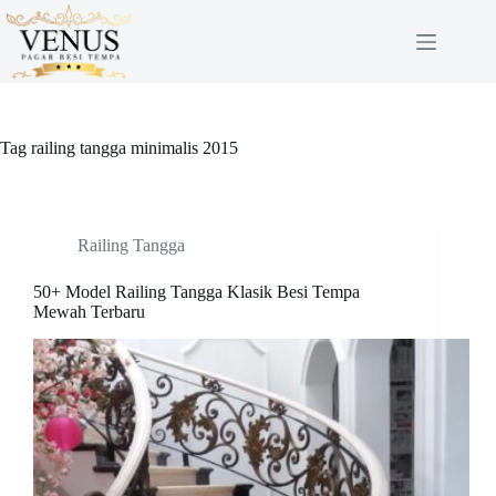
Skip
to
content
Tag
railing tangga minimalis 2015
Railing Tangga
50+ Model Railing Tangga Klasik Besi Tempa
Mewah Terbaru