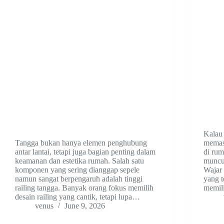
Kalau
Tangga bukan hanya elemen penghubung
memas
antar lantai, tetapi juga bagian penting dalam
di rum
keamanan dan estetika rumah. Salah satu
muncul
komponen yang sering dianggap sepele
Wajar 
namun sangat berpengaruh adalah tinggi
yang t
railing tangga. Banyak orang fokus memilih
memil
desain railing yang cantik, tetapi lupa…
venus
June 9, 2026