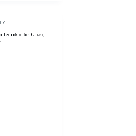
py
i Terbaik untuk Garasi,
n