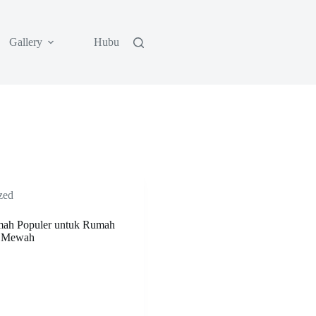
Gallery
Hubungi Kami
zed
umah Populer untuk Rumah
a Mewah