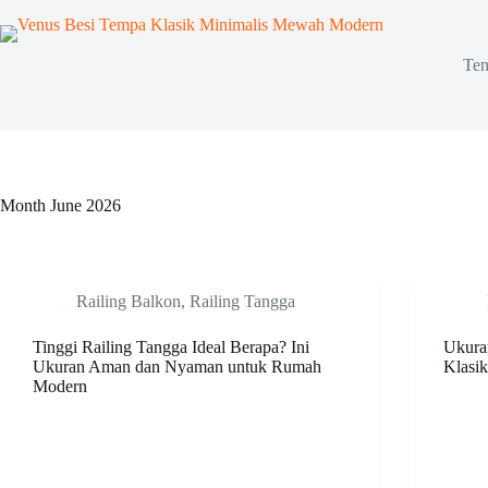
Skip
to
content
Ten
Month
June 2026
Railing Balkon
,
Railing Tangga
Tinggi Railing Tangga Ideal Berapa? Ini
Ukura
Ukuran Aman dan Nyaman untuk Rumah
Klasik
Modern