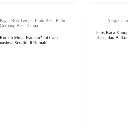
Pagar Besi Tempa
,
Pintu Besi
,
Pintu
Atap
,
Cano
Gerbang Besi Tempa
Jenis Kaca Kanop
 Rumah Mulai Karatan? Ini Cara
Teras, dan Balko
tasinya Sendiri di Rumah