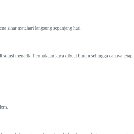
ena sinar matahari langsung sepanjang hari.
 solusi menarik. Permukaan kaca dibuat buram sehingga cahaya tetap mas
dern.