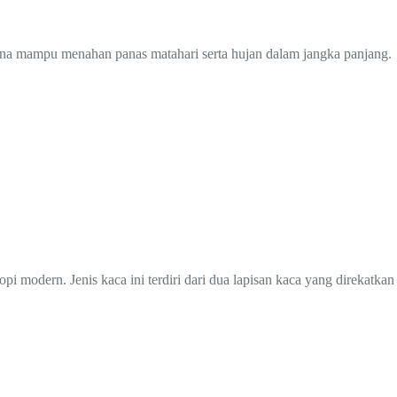
rena mampu menahan panas matahari serta hujan dalam jangka panjang.
opi modern. Jenis kaca ini terdiri dari dua lapisan kaca yang direkatka