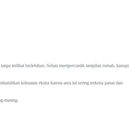
pa terlihat berlebihan. Selain mempercantik tampilan rumah, kanopi
mbutuhkan kekuatan ekstra karena area ini sering terkena panas dan
ng-masing.