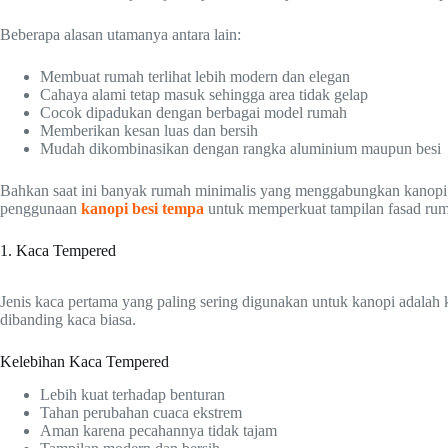
Beberapa alasan utamanya antara lain:
Membuat rumah terlihat lebih modern dan elegan
Cahaya alami tetap masuk sehingga area tidak gelap
Cocok dipadukan dengan berbagai model rumah
Memberikan kesan luas dan bersih
Mudah dikombinasikan dengan rangka aluminium maupun besi
Bahkan saat ini banyak rumah minimalis yang menggabungkan kanopi ka
penggunaan
kanopi besi tempa
untuk memperkuat tampilan fasad ru
1. Kaca Tempered
Jenis kaca pertama yang paling sering digunakan untuk kanopi adalah 
dibanding kaca biasa.
Kelebihan Kaca Tempered
Lebih kuat terhadap benturan
Tahan perubahan cuaca ekstrem
Aman karena pecahannya tidak tajam