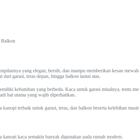
n Balkon
pilannya yang elegan, bersih, dan mampu memberikan kesan mewah tan
 dari garasi, teras depan, hingga balkon lantai atas.
memiliki kebutuhan yang berbeda. Kaca untuk garasi misalnya, tentu me
adi hal utama yang wajib diperhatikan.
 kanopi terbaik untuk garasi, teras, dan balkon beserta kelebihan masi
a kanopi kaca semakin banyak digunakan pada rumah modern.