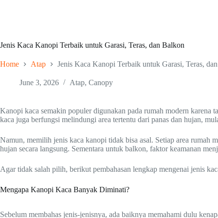
Jenis Kaca Kanopi Terbaik untuk Garasi, Teras, dan Balkon
Home
Atap
Jenis Kaca Kanopi Terbaik untuk Garasi, Teras, da
June 3, 2026
Atap
,
Canopy
Kanopi kaca semakin populer digunakan pada rumah modern karena tam
kaca juga berfungsi melindungi area tertentu dari panas dan hujan, mulai
Namun, memilih jenis kaca kanopi tidak bisa asal. Setiap area rumah 
hujan secara langsung. Sementara untuk balkon, faktor keamanan menj
Agar tidak salah pilih, berikut pembahasan lengkap mengenai jenis kaca
Mengapa Kanopi Kaca Banyak Diminati?
Sebelum membahas jenis-jenisnya, ada baiknya memahami dulu kenap