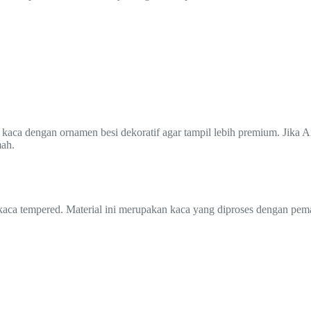
ca dengan ornamen besi dekoratif agar tampil lebih premium. Jika And
mah.
kaca tempered. Material ini merupakan kaca yang diproses dengan pema