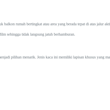
k balkon rumah bertingkat atau area yang berada tepat di atas jalur ak
 film sehingga tidak langsung jatuh berhamburan.
menjadi pilihan menarik. Jenis kaca ini memiliki lapisan khusus yang 