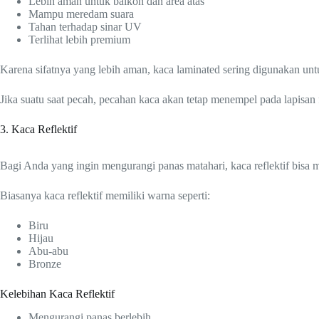
Lebih aman untuk balkon dan area atas
Mampu meredam suara
Tahan terhadap sinar UV
Terlihat lebih premium
Karena sifatnya yang lebih aman, kaca laminated sering digunakan untu
Jika suatu saat pecah, pecahan kaca akan tetap menempel pada lapisan
3. Kaca Reflektif
Bagi Anda yang ingin mengurangi panas matahari, kaca reflektif bisa 
Biasanya kaca reflektif memiliki warna seperti:
Biru
Hijau
Abu-abu
Bronze
Kelebihan Kaca Reflektif
Mengurangi panas berlebih