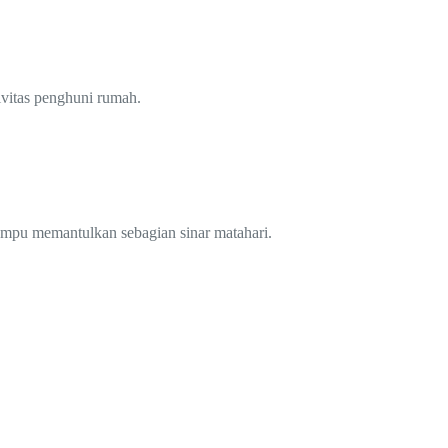
tivitas penghuni rumah.
mampu memantulkan sebagian sinar matahari.