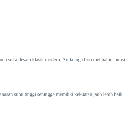
a suka desain klasik modern, Anda juga bisa melihat inspirasi
nasan suhu tinggi sehingga memiliki kekuatan jauh lebih baik