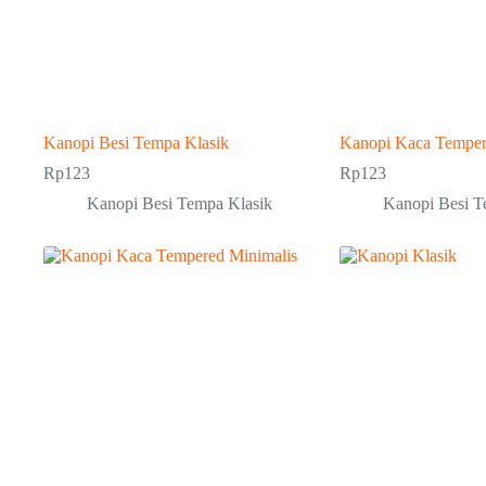
Kanopi Besi Tempa Klasik
Kanopi Kaca Tempe
Rp
123
Rp
123
Kanopi Besi Tempa Klasik
Kanopi Besi T