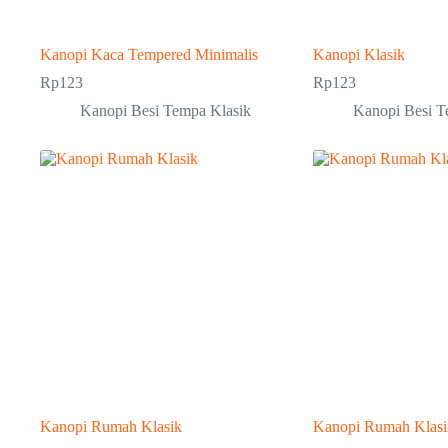
Kanopi Kaca Tempered Minimalis
Kanopi Klasik
Rp
123
Rp
123
Kanopi Besi Tempa Klasik
Kanopi Besi T
Kanopi Rumah Klasik
Kanopi Rumah Klas