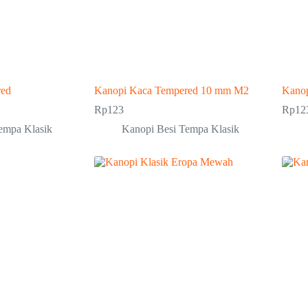
red
Kanopi Kaca Tempered 10 mm M2
Kanop
Rp
123
Rp
12
empa Klasik
Kanopi Besi Tempa Klasik