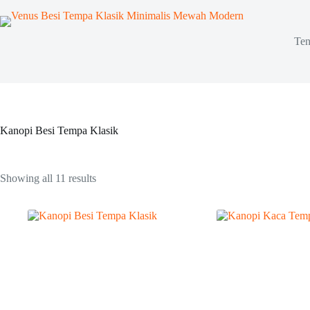
Skip
to
content
Ten
Kanopi Besi Tempa Klasik
Showing all 11 results