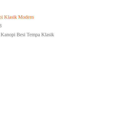
i Klasik Modern
3
Kanopi Besi Tempa Klasik