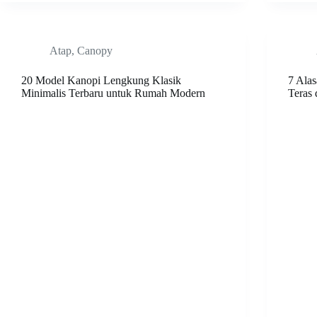
Atap
,
Canopy
20 Model Kanopi Lengkung Klasik
7 Ala
Minimalis Terbaru untuk Rumah Modern
Teras 