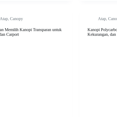
Atap
,
Canopy
Atap
,
Cano
san Memilih Kanopi Transparan untuk
Kanopi Polycarbo
dan Carport
Kekurangan, dan