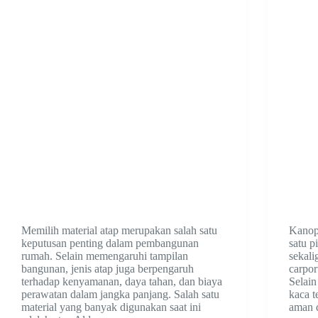
Memilih material atap merupakan salah satu
Kanopi
keputusan penting dalam pembangunan
satu p
rumah. Selain memengaruhi tampilan
sekali
bangunan, jenis atap juga berpengaruh
carpor
terhadap kenyamanan, daya tahan, dan biaya
Selain
perawatan dalam jangka panjang. Salah satu
kaca t
material yang banyak digunakan saat ini
aman 