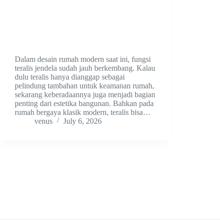
Dalam desain rumah modern saat ini, fungsi
teralis jendela sudah jauh berkembang. Kalau
dulu teralis hanya dianggap sebagai
pelindung tambahan untuk keamanan rumah,
sekarang keberadaannya juga menjadi bagian
penting dari estetika bangunan. Bahkan pada
rumah bergaya klasik modern, teralis bisa…
venus
July 6, 2026