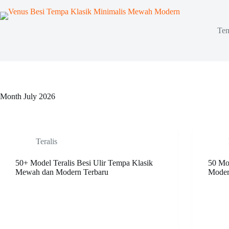
Skip
to
content
Ten
Month
July 2026
Teralis
50+ Model Teralis Besi Ulir Tempa Klasik
50 Mo
Mewah dan Modern Terbaru
Moder