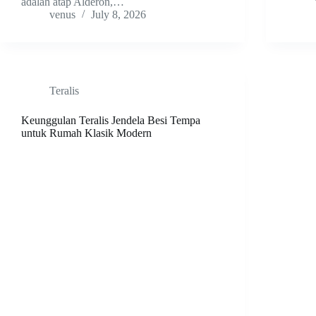
adalah atap Alderon,…
venus
July 8, 2026
Teralis
Keunggulan Teralis Jendela Besi Tempa
untuk Rumah Klasik Modern