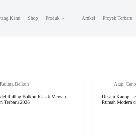
tang Kami
Shop
Produk
Artikel
Proyek Terbaru
Railing Balkon
Atap
,
Cano
del Railing Balkon Klasik Mewah
Desain Kanopi Je
n Terbaru 2026
Rumah Modern 