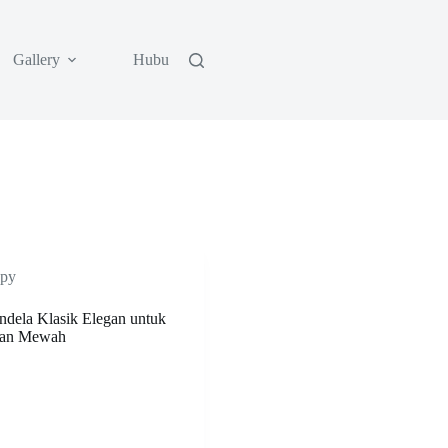
Gallery
Hubungi Kami
py
ndela Klasik Elegan untuk
dan Mewah