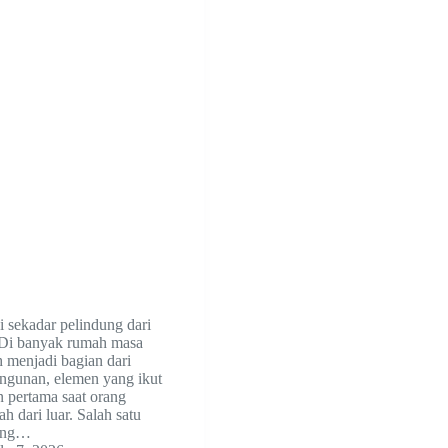
 sekadar pelindung dari
 Di banyak rumah masa
h menjadi bagian dari
bangunan, elemen yang ikut
 pertama saat orang
h dari luar. Salah satu
ling…