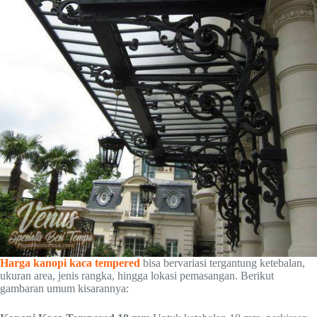
Harga kanopi kaca tempered
bisa bervariasi tergantung ketebalan,
ukuran area, jenis rangka, hingga lokasi pemasangan. Berikut
gambaran umum kisarannya: