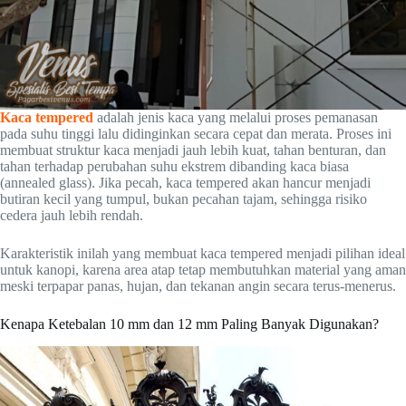
Kaca tempered
adalah jenis kaca yang melalui proses pemanasan
pada suhu tinggi lalu didinginkan secara cepat dan merata. Proses ini
membuat struktur kaca menjadi jauh lebih kuat, tahan benturan, dan
tahan terhadap perubahan suhu ekstrem dibanding kaca biasa
(annealed glass). Jika pecah, kaca tempered akan hancur menjadi
butiran kecil yang tumpul, bukan pecahan tajam, sehingga risiko
cedera jauh lebih rendah.
Karakteristik inilah yang membuat kaca tempered menjadi pilihan ideal
untuk kanopi, karena area atap tetap membutuhkan material yang aman
meski terpapar panas, hujan, dan tekanan angin secara terus-menerus.
Kenapa Ketebalan 10 mm dan 12 mm Paling Banyak Digunakan?