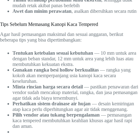
mudah retak akibat panas berlebih
Awet dan minim perawatan
, asalkan dibersihkan secara rutin
Tips Sebelum Memasang Kanopi Kaca Tempered
Agar hasil pemasangan maksimal dan sesuai anggaran, berikut
beberapa tips yang bisa dipertimbangkan:
Tentukan ketebalan sesuai kebutuhan
— 10 mm untuk area
dengan beban standar, 12 mm untuk area yang lebih luas atau
membutuhkan kekuatan ekstra.
Gunakan rangka besi hollow berkualitas
— rangka yang
kokoh akan memperpanjang usia kanopi kaca secara
keseluruhan.
Minta rincian harga secara detail
— pastikan penawaran dari
vendor sudah mencakup material, rangka, dan jasa pemasangan
agar tidak ada biaya tersembunyi.
Perhatikan sistem drainase air hujan
— desain kemiringan
atap kaca perlu diperhitungkan agar air tidak menggenang.
Pilih vendor atau tukang berpengalaman
— pemasangan
kaca tempered membutuhkan keahlian khusus agar hasil rapi
dan aman.