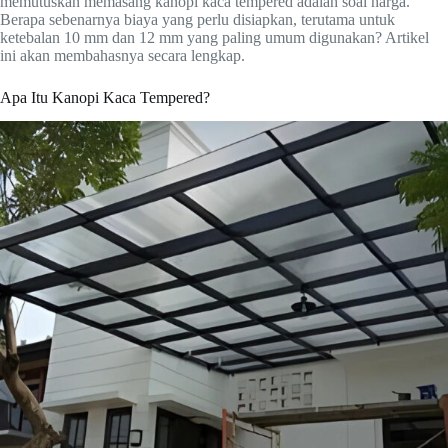
memutuskan memasang kanopi kaca tempered adalah soal harga.
Berapa sebenarnya biaya yang perlu disiapkan, terutama untuk
ketebalan 10 mm dan 12 mm yang paling umum digunakan? Artikel
ini akan membahasnya secara lengkap.
Apa Itu Kanopi Kaca Tempered?