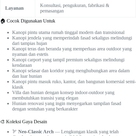
Konsultasi, pengukuran, fabrikasi &
Layanan
pemasangan
🏠 Cocok Digunakan Untuk
Kanopi pintu utama rumah tinggal modern dan transisional
Kanopi jendela yang memperindah fasad sekaligus melindungi
dari tampias hujan
Kanopi teras dan beranda yang memperluas area outdoor yang
nyaman dan estetis
Kanopi carport yang tampil premium sekaligus melindungi
kendaraan
Kanopi selasar dan koridor yang menghubungkan area dalam
dan luar hunian
Kanopi pintu masuk ruko, kantor, dan bangunan komersial semi-
klasik
Villa dan hunian dengan konsep indoor-outdoor yang
membutuhkan transisi yang elegan
Hunian renovasi yang ingin menyegarkan tampilan fasad
dengan sentuhan yang berkarakter
🎨 Koleksi Gaya Desain
🏹
Neo-Classic Arch
— Lengkungan klasik yang telah