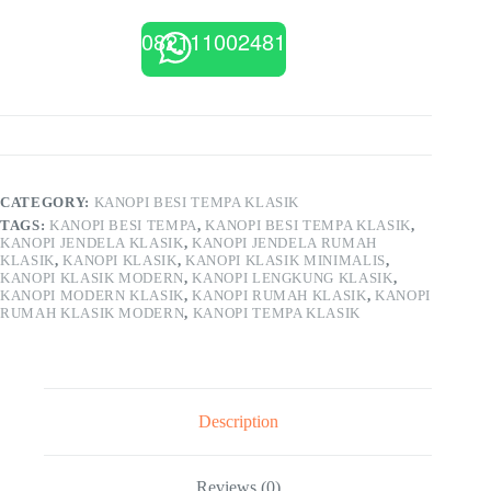
082111002481
CATEGORY:
KANOPI BESI TEMPA KLASIK
TAGS:
KANOPI BESI TEMPA
,
KANOPI BESI TEMPA KLASIK
,
KANOPI JENDELA KLASIK
,
KANOPI JENDELA RUMAH
KLASIK
,
KANOPI KLASIK
,
KANOPI KLASIK MINIMALIS
,
KANOPI KLASIK MODERN
,
KANOPI LENGKUNG KLASIK
,
KANOPI MODERN KLASIK
,
KANOPI RUMAH KLASIK
,
KANOPI
RUMAH KLASIK MODERN
,
KANOPI TEMPA KLASIK
Description
Reviews (0)