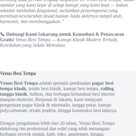
standar yang kami kejar di setiap kanopi yang kami buat — bukan
sekadar tambahan fungsional, melainkan penyempurna yang
membuat keseluruhan fasad hunian Anda akhirnya tampil utuh,
harmonis, dan membanggakan.”
📞 Hubungi Kami Sekarang untuk Konsultasi & Penawaran
Gratis!
Venus Besi Tempa — Kanopi Klasik Modern Terbaik,
Keteduhan yang Selalu Memukau
Venus Besi Tempa
Venus Besi Tempa
adalah spesialis pembuatan
pagar besi
tempa klasik
, teralis besi klasik, kanopi besi tempa,
railing
tangga klasik
, balkon, dan berbagai kebutuhan besi interior
maupun eksterior. Berpusat di Jakarta, kami melayani
pengerjaan pagar klasik & minimalis, tangga putar, kanopi
polycarbonate, teralis jendela, hingga konstruksi besi lainnya.
Dengan pengalaman lebih dari 20 tahun, Venus Besi Tempa
didukung tim profesional dan solid yang telah menangani
berbagai proyek rumah, kafe, toko, apartemen, hingga