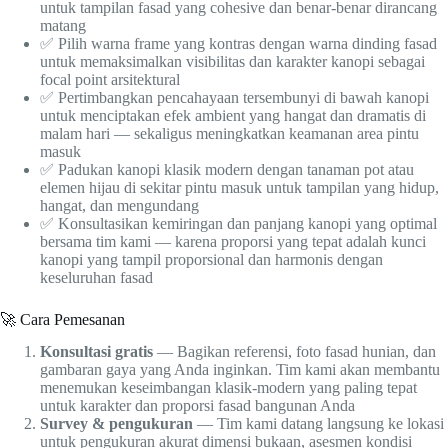
untuk tampilan fasad yang cohesive dan benar-benar dirancang
matang
✅ Pilih warna frame yang kontras dengan warna dinding fasad
untuk memaksimalkan visibilitas dan karakter kanopi sebagai
focal point arsitektural
✅ Pertimbangkan pencahayaan tersembunyi di bawah kanopi
untuk menciptakan efek ambient yang hangat dan dramatis di
malam hari — sekaligus meningkatkan keamanan area pintu
masuk
✅ Padukan kanopi klasik modern dengan tanaman pot atau
elemen hijau di sekitar pintu masuk untuk tampilan yang hidup,
hangat, dan mengundang
✅ Konsultasikan kemiringan dan panjang kanopi yang optimal
bersama tim kami — karena proporsi yang tepat adalah kunci
kanopi yang tampil proporsional dan harmonis dengan
keseluruhan fasad
🚀 Cara Pemesanan
Konsultasi gratis
— Bagikan referensi, foto fasad hunian, dan
gambaran gaya yang Anda inginkan. Tim kami akan membantu
menemukan keseimbangan klasik-modern yang paling tepat
untuk karakter dan proporsi fasad bangunan Anda
Survey & pengukuran
— Tim kami datang langsung ke lokasi
untuk pengukuran akurat dimensi bukaan, asesmen kondisi