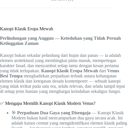
Kanopi Klasik Eropa Mewah
Perlindungan yang Anggun — Keteduhan yang Tidak Pernah
Ketinggalan Zaman
Kanopi bukan sekadar pelindung dari hujan dan panas — ia adalah
elemen arsitektural yang membingkai pintu masuk, mempertegas
karakter fasad, dan menyambut setiap tamu dengan kesan pertama
yang tidak terlupakan.
Kanopi Klasik Eropa Mewah
dari
Venus
Besi Tempa
menghadirkan perpaduan terbaik antara kehangatan
elemen klasik dan ketegasan desain kontemporer — sebuah kanopi
yang tidak terikat pada satu era, selalu relevan, dan selalu tampil tepat
di setiap jenis hunian yang menghargai keindahan sekaligus fungsi.
✅ Mengapa Memilih Kanopi Klasik Modern Venus?
🎯
Perpaduan Dua Gaya yang Disengaja
— Kanopi Klasik
Modern bukan hasil mencampurkan dua gaya secara acak. Ini
adalah kurasi cermat yang mengidentifikasi elemen klasik paling