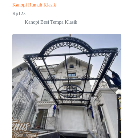
Kanopi Rumah Klasik
Rp
123
Kanopi Besi Tempa Klasik