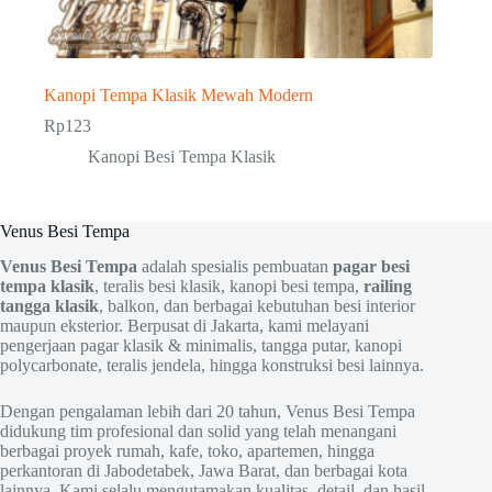
Kanopi Tempa Klasik Mewah Modern
Rp
123
Kanopi Besi Tempa Klasik
Venus Besi Tempa
Venus Besi Tempa
adalah spesialis pembuatan
pagar besi
tempa klasik
, teralis besi klasik, kanopi besi tempa,
railing
tangga klasik
, balkon, dan berbagai kebutuhan besi interior
maupun eksterior. Berpusat di Jakarta, kami melayani
pengerjaan pagar klasik & minimalis, tangga putar, kanopi
polycarbonate, teralis jendela, hingga konstruksi besi lainnya.
Dengan pengalaman lebih dari 20 tahun, Venus Besi Tempa
didukung tim profesional dan solid yang telah menangani
berbagai proyek rumah, kafe, toko, apartemen, hingga
perkantoran di Jabodetabek, Jawa Barat, dan berbagai kota
lainnya. Kami selalu mengutamakan kualitas, detail, dan hasil