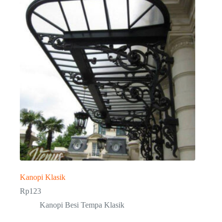
Kanopi Klasik
Rp
123
Kanopi Besi Tempa Klasik