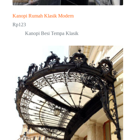
Kanopi Rumah Klasik Modern
Rp
123
Kanopi Besi Tempa Klasik