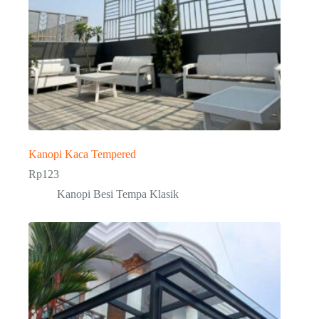
Kanopi Kaca Tempered
Rp
123
Kanopi Besi Tempa Klasik