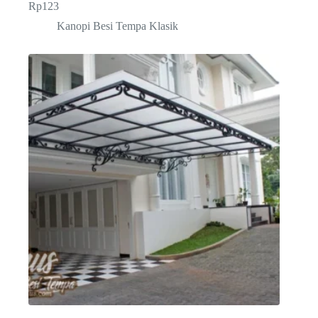
Rp
123
Kanopi Besi Tempa Klasik