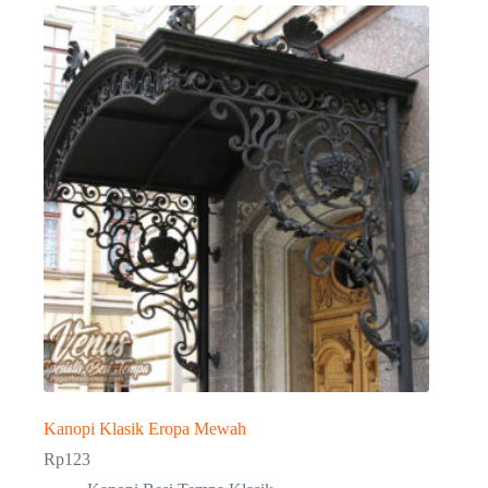
Kanopi Klasik Eropa Mewah
Rp
123