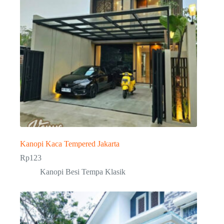
Kanopi Kaca Tempered Jakarta
Rp
123
Kanopi Besi Tempa Klasik