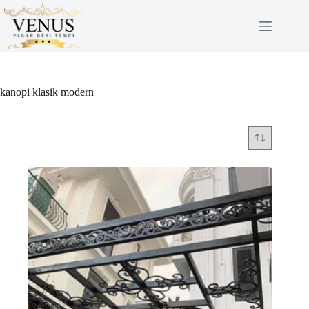
Skip
to
content
kanopi klasik modern