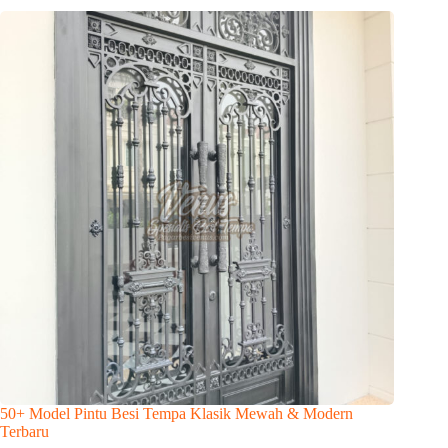
50+ Model Pintu Besi Tempa Klasik Mewah & Modern
Terbaru