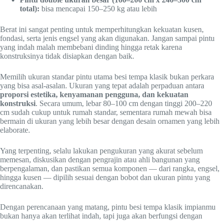
total):
bisa mencapai 150–250 kg atau lebih
Berat ini sangat penting untuk memperhitungkan kekuatan kusen,
fondasi, serta jenis engsel yang akan digunakan. Jangan sampai pintu
yang indah malah membebani dinding hingga retak karena
konstruksinya tidak disiapkan dengan baik.
Memilih ukuran standar pintu utama besi tempa klasik bukan perkara
yang bisa asal-asalan. Ukuran yang tepat adalah perpaduan antara
proporsi estetika, kenyamanan pengguna, dan kekuatan
konstruksi
. Secara umum, lebar 80–100 cm dengan tinggi 200–220
cm sudah cukup untuk rumah standar, sementara rumah mewah bisa
bermain di ukuran yang lebih besar dengan desain ornamen yang lebih
elaborate.
Yang terpenting, selalu lakukan pengukuran yang akurat sebelum
memesan, diskusikan dengan pengrajin atau ahli bangunan yang
berpengalaman, dan pastikan semua komponen — dari rangka, engsel,
hingga kusen — dipilih sesuai dengan bobot dan ukuran pintu yang
direncanakan.
Dengan perencanaan yang matang, pintu besi tempa klasik impianmu
bukan hanya akan terlihat indah, tapi juga akan berfungsi dengan