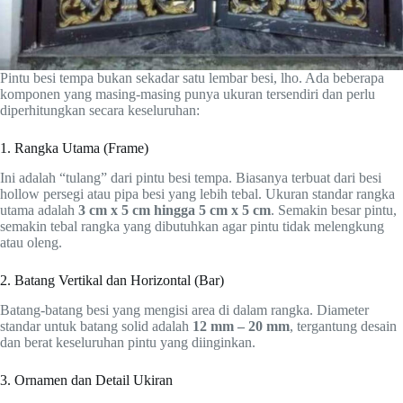
Pintu besi tempa bukan sekadar satu lembar besi, lho. Ada beberapa
komponen yang masing-masing punya ukuran tersendiri dan perlu
diperhitungkan secara keseluruhan:
1. Rangka Utama (Frame)
Ini adalah “tulang” dari pintu besi tempa. Biasanya terbuat dari besi
hollow persegi atau pipa besi yang lebih tebal. Ukuran standar rangka
utama adalah
3 cm x 5 cm hingga 5 cm x 5 cm
. Semakin besar pintu,
semakin tebal rangka yang dibutuhkan agar pintu tidak melengkung
atau oleng.
2. Batang Vertikal dan Horizontal (Bar)
Batang-batang besi yang mengisi area di dalam rangka. Diameter
standar untuk batang solid adalah
12 mm – 20 mm
, tergantung desain
dan berat keseluruhan pintu yang diinginkan.
3. Ornamen dan Detail Ukiran