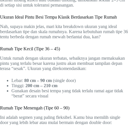
di setiap sisi untuk toleransi pemasangan.
Ukuran Ideal Pintu Besi Tempa Klasik Berdasarkan Tipe Rumah
Nah, supaya makin jelas, mari kita breakdown ukuran yang ideal
berdasarkan tipe dan skala rumahnya. Karena kebutuhan rumah tipe 36
tentu berbeda dengan rumah mewah berlantai dua, kan?
Rumah Tipe Kecil (Tipe 36 – 45)
Untuk rumah dengan ukuran terbatas, sebaiknya jangan memaksakan
pintu yang terlalu besar karena justru akan membuat tampilan depan
terasa “sesak”. Ukuran yang direkomendasikan:
Lebar:
80 cm – 90 cm
(single door)
Tinggi:
200 cm – 210 cm
Gunakan desain besi tempa yang tidak terlalu ramai agar tidak
“berat” secara visual
Rumah Tipe Menengah (Tipe 60 – 90)
Ini adalah segmen yang paling fleksibel. Kamu bisa memilih single
door yang lebih lebar atau mulai bermain dengan double door: