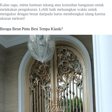
Kalau ragu, minta bantuan tukang atau konsultan bangunan untuk
melakukan pengukuran. Lebih baik meluangkan waktu untuk
mengukur dengan benar daripada harus membongkar ulang karena
ukuran meleset!
Berapa Berat Pintu Besi Tempa Klasik?