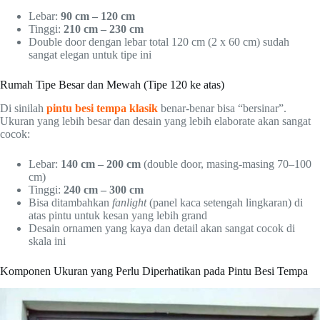
Lebar:
90 cm – 120 cm
Tinggi:
210 cm – 230 cm
Double door dengan lebar total 120 cm (2 x 60 cm) sudah
sangat elegan untuk tipe ini
Rumah Tipe Besar dan Mewah (Tipe 120 ke atas)
Di sinilah
pintu besi tempa klasik
benar-benar bisa “bersinar”.
Ukuran yang lebih besar dan desain yang lebih elaborate akan sangat
cocok:
Lebar:
140 cm – 200 cm
(double door, masing-masing 70–100
cm)
Tinggi:
240 cm – 300 cm
Bisa ditambahkan
fanlight
(panel kaca setengah lingkaran) di
atas pintu untuk kesan yang lebih grand
Desain ornamen yang kaya dan detail akan sangat cocok di
skala ini
Komponen Ukuran yang Perlu Diperhatikan pada Pintu Besi Tempa