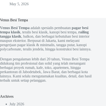
May 5, 2026
Venus Besi Tempa
Venus Besi Tempa
adalah spesialis pembuatan
pagar besi
tempa klasik
, teralis besi klasik, kanopi besi tempa,
railing
tangga klasik
, balkon, dan berbagai kebutuhan besi interior
maupun eksterior. Berpusat di Jakarta, kami melayani
pengerjaan pagar klasik & minimalis, tangga putar, kanopi
polycarbonate, teralis jendela, hingga konstruksi besi lainnya.
Dengan pengalaman lebih dari 20 tahun, Venus Besi Tempa
didukung tim profesional dan solid yang telah menangani
berbagai proyek rumah, kafe, toko, apartemen, hingga
perkantoran di Jabodetabek, Jawa Barat, dan berbagai kota
lainnya. Kami selalu mengutamakan kualitas, detail, dan hasil
terbaik untuk setiap pelanggan.
Archives
July 2026