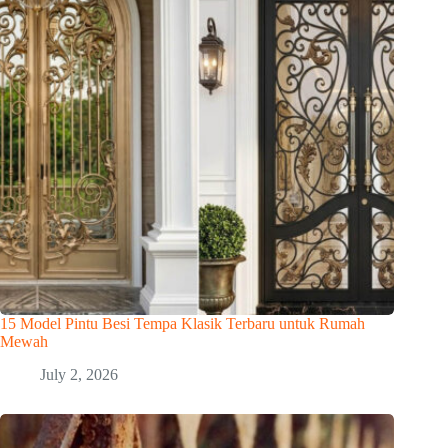
15 Model Pintu Besi Tempa Klasik Terbaru untuk Rumah
Mewah
July 2, 2026