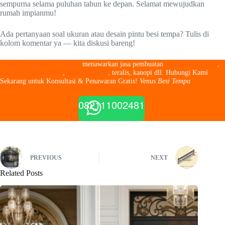
sempurna selama puluhan tahun ke depan. Selamat mewujudkan
rumah impianmu!
Ada pertanyaan soal ukuran atau desain pintu besi tempa? Tulis di
kolom komentar ya — kita diskusi bareng!
Venus Spesialis besi tempa
menawarkan jasa pembuatan
pagar besi tempa
,
railing tangga klasik
,
balkon klasik
, teralis, kanopi dll. Hubungi Kami
Sekarang untuk Konsultasi & Penawaran Gratis!
Venus Besi Tempa
082111002481
PREVIOUS
NEXT
Related Posts