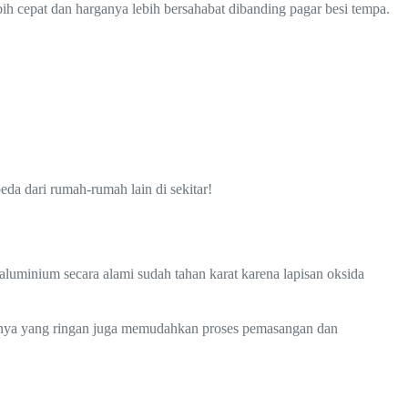
ih cepat dan harganya lebih bersahabat dibanding pagar besi tempa.
da dari rumah-rumah lain di sekitar!
aluminium secara alami sudah tahan karat karena lapisan oksida
obotnya yang ringan juga memudahkan proses pemasangan dan