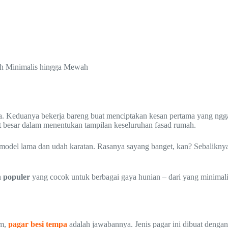
ah Minimalis hingga Mewah
a. Keduanya bekerja bareng buat menciptakan kesan pertama yang ngga
at besar dalam menentukan tampilan keseluruhan fasad rumah.
odel lama dan udah karatan. Rasanya sayang banget, kan? Sebaliknya, 
h populer
yang cocok untuk berbagai gaya hunian – dari yang minimal
um,
pagar besi tempa
adalah jawabannya. Jenis pagar ini dibuat denga