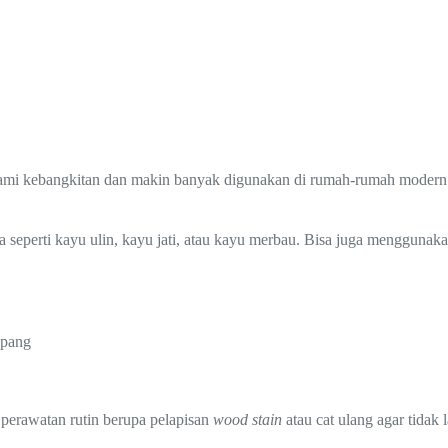
alami kebangkitan dan makin banyak digunakan di rumah-rumah modern 
a seperti kayu ulin, kayu jati, atau kayu merbau. Bisa juga menggunak
epang
 perawatan rutin berupa pelapisan
wood stain
atau cat ulang agar tidak 