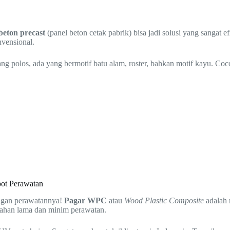
beton precast
(panel beton cetak pabrik) bisa jadi solusi yang sangat efi
nvensional.
yang polos, ada yang bermotif batu alam, roster, bahkan motif kayu. C
ot Perawatan
engan perawatannya!
Pagar WPC
atau
Wood Plastic Composite
adalah 
tahan lama dan minim perawatan.