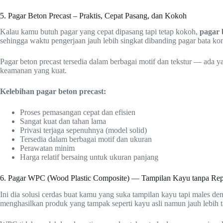
5. Pagar Beton Precast – Praktis, Cepat Pasang, dan Kokoh
Kalau kamu butuh pagar yang cepat dipasang tapi tetap kokoh,
pagar 
sehingga waktu pengerjaan jauh lebih singkat dibanding pagar bata ko
Pagar beton precast tersedia dalam berbagai motif dan tekstur — ada 
keamanan yang kuat.
Kelebihan pagar beton precast:
Proses pemasangan cepat dan efisien
Sangat kuat dan tahan lama
Privasi terjaga sepenuhnya (model solid)
Tersedia dalam berbagai motif dan ukuran
Perawatan minim
Harga relatif bersaing untuk ukuran panjang
6. Pagar WPC (Wood Plastic Composite) — Tampilan Kayu tanpa Rep
Ini dia solusi cerdas buat kamu yang suka tampilan kayu tapi males d
menghasilkan produk yang tampak seperti kayu asli namun jauh lebih 