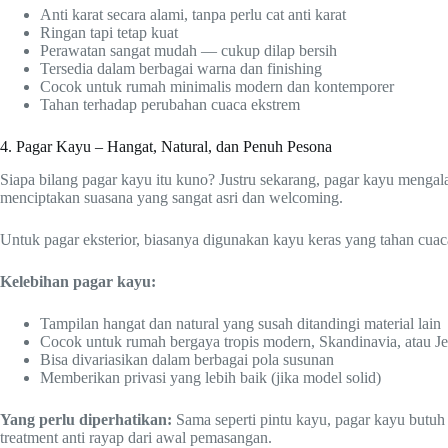
Anti karat secara alami, tanpa perlu cat anti karat
Ringan tapi tetap kuat
Perawatan sangat mudah — cukup dilap bersih
Tersedia dalam berbagai warna dan finishing
Cocok untuk rumah minimalis modern dan kontemporer
Tahan terhadap perubahan cuaca ekstrem
4. Pagar Kayu – Hangat, Natural, dan Penuh Pesona
Siapa bilang pagar kayu itu kuno? Justru sekarang, pagar kayu meng
menciptakan suasana yang sangat asri dan welcoming.
Untuk pagar eksterior, biasanya digunakan kayu keras yang tahan cuac
Kelebihan pagar kayu:
Tampilan hangat dan natural yang susah ditandingi material lain
Cocok untuk rumah bergaya tropis modern, Skandinavia, atau J
Bisa divariasikan dalam berbagai pola susunan
Memberikan privasi yang lebih baik (jika model solid)
Yang perlu diperhatikan:
Sama seperti pintu kayu, pagar kayu butuh
treatment anti rayap dari awal pemasangan.