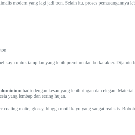
alis modern yang lagi jadi tren. Selain itu, proses pemasangannya leb
eton
el kayu untuk tampilan yang lebih premium dan berkarakter. Dijamin be
 aluminium
hadir dengan kesan yang lebih ringan dan elegan. Material 
esia yang lembap dan sering hujan.
er coating matte, glossy, hingga motif kayu yang sangat realistis. B