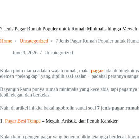
7 Jenis Pagar Rumah Populer untuk Rumah Minimalis hingga Mewah
Home
Uncategorized
7 Jenis Pagar Rumah Populer untuk Rum
June 9, 2026
Uncategorized
Kalau pintu utama adalah wajah rumah, maka
pagar
adalah bingkainy
elemen “pelengkap” yang dipilih asal-asalan – padahal perannya sang
Bayangin kamu punya rumah minimalis yang kece abis, tapi pagarnya m
lebih elegan dan berkelas.
Nah, di artikel ini kita bakal ngobrolin santai soal
7 jenis pagar ruma
1.
Pagar Besi Tempa
– Megah, Artistik, dan Penuh Karakter
Kalau kamu pengen pagar yang beneran bikin tetangga berdecak kag