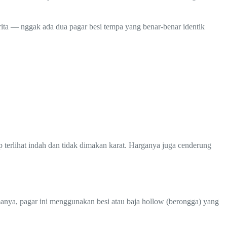
rita — nggak ada dua pagar besi tempa yang benar-benar identik
ap terlihat indah dan tidak dimakan karat. Harganya juga cenderung
namanya, pagar ini menggunakan besi atau baja hollow (berongga) yang