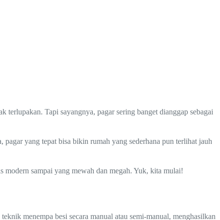
k terlupakan. Tapi sayangnya, pagar sering banget dianggap sebagai
pagar yang tepat bisa bikin rumah yang sederhana pun terlihat jauh
is modern sampai yang mewah dan megah. Yuk, kita mulai!
n teknik menempa besi secara manual atau semi-manual, menghasilkan