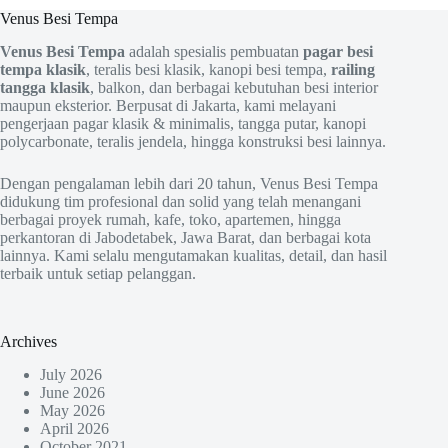
Venus Besi Tempa
Venus Besi Tempa
adalah spesialis pembuatan
pagar besi
tempa klasik
, teralis besi klasik, kanopi besi tempa,
railing
tangga klasik
, balkon, dan berbagai kebutuhan besi interior
maupun eksterior. Berpusat di Jakarta, kami melayani
pengerjaan pagar klasik & minimalis, tangga putar, kanopi
polycarbonate, teralis jendela, hingga konstruksi besi lainnya.
Dengan pengalaman lebih dari 20 tahun, Venus Besi Tempa
didukung tim profesional dan solid yang telah menangani
berbagai proyek rumah, kafe, toko, apartemen, hingga
perkantoran di Jabodetabek, Jawa Barat, dan berbagai kota
lainnya. Kami selalu mengutamakan kualitas, detail, dan hasil
terbaik untuk setiap pelanggan.
Archives
July 2026
June 2026
May 2026
April 2026
October 2021