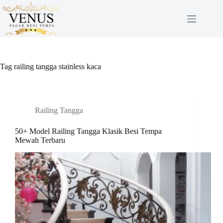
Skip
to
content
Tag
railing tangga stainless kaca
Railing Tangga
50+ Model Railing Tangga Klasik Besi Tempa
Mewah Terbaru