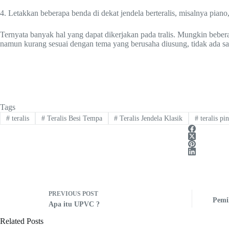
4. Letakkan beberapa benda di dekat jendela berteralis, misalnya piano
Ternyata banyak hal yang dapat dikerjakan pada tralis. Mungkin bebera
namun kurang sesuai dengan tema yang berusaha diusung, tidak ada sala
Tags
#
teralis
#
Teralis Besi Tempa
#
Teralis Jendela Klasik
#
teralis pi
PREVIOUS
POST
Pemi
Apa itu UPVC ?
Related Posts