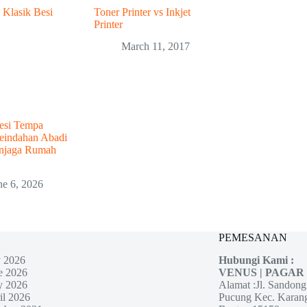
Toner Printer vs Inkjet
Printer
March 11, 2017
Besi Tempa
eindahan Abadi
njaga Rumah
ne 6, 2026
PEMESANAN
y 2026
Hubungi Kami :
e 2026
VENUS | PAGAR
 2026
Alamat :Jl. Sandon
il 2026
Pucung Kec. Karan