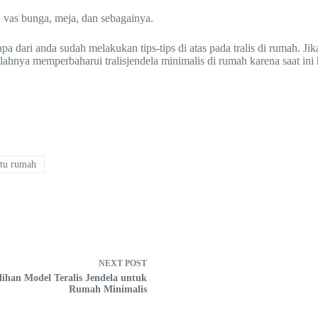
, vas bunga, meja, dan sebagainya.
pa dari anda sudah melakukan tips-tips di atas pada tralis di rumah. J
hnya memperbaharui tralisjendela minimalis di rumah karena saat ini h
ntu rumah
NEXT
POST
lihan Model Teralis Jendela untuk
Rumah Minimalis