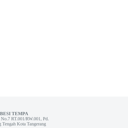
 BESI TEMPA
g No.7 RT.001/RW.001, Pd.
g Tengah Kota Tangerang