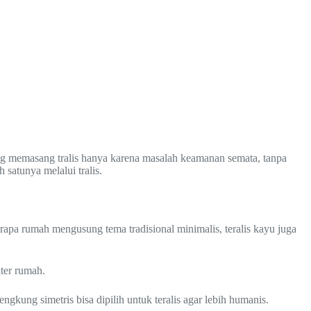
ang memasang tralis hanya karena masalah keamanan semata, tanpa
 satunya melalui tralis.
rapa rumah mengusung tema tradisional minimalis, teralis kayu juga
ter rumah.
ngkung simetris bisa dipilih untuk teralis agar lebih humanis.