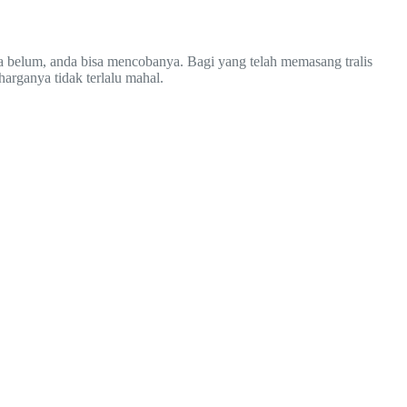
ika belum, anda bisa mencobanya. Bagi yang telah memasang tralis
arganya tidak terlalu mahal.